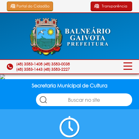
Portal do Cidadão
Transparência
(48) 3583-1408 (48) 3583-0038
(48) 3583-1443 (48) 3583-2227
Secretaria Municipal de Cultura