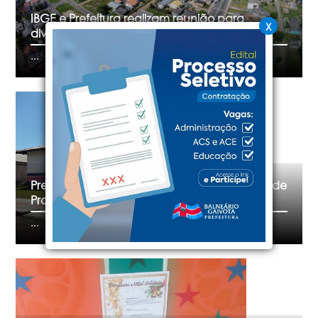
IBGE e Prefeitura realizam reunião para
X
divulgar CENSO 2022
...
Prefeitura de Balneário Gaivota lança Edital de
Processo Seletivo Simplificado
...