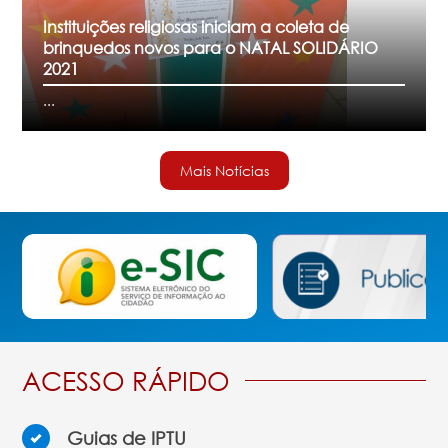
Instituições religiosas iniciam a coleta de
brinquedos novos para o NATAL SOLIDÁRIO
2021
...
ACESSO RÁPIDO
Guias de IPTU