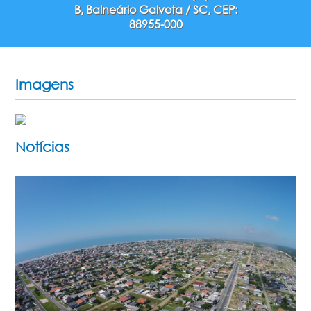
B, Balneário Gaivota / SC, CEP:
88955-000
Imagens
Notícias